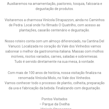
Auxiliaremos na amamentação, pastoreio, tosquia, falcoaria e
degustação de produtos.
Visitaremos a charmosa Vinícola Strapazzon, ainda no Caminhos
de Pedra. Local onde foi filmado O Quatrilho, com acesso as
plantações, casarão centenário e degustação.
Nosso roteiro conta com um almoço diferenciado, na Cantina Del
Vanucci. Localizada no coração do Vale dos Vinhedos vamos
saborear o melhor da gastronomia italiana. Massas com molhos
incríveis, risotos variados, carnes, saladas e sobremesas.
Tudo é servido diretamente na sua mesa, à vontade.
Com mais de 100 anos de história, nossa visitação finaliza na
renomada Vinícola Miolo, no Vale dos Vinhedos.
Vamos conhecer todo o processo de plantio, colheita, preparação
da uva e fabricação da bebida. Finalizando com degustação.
Pontos Visitados
– Parque da Ovelha