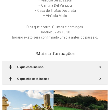
– Vinícola Strapazzon
– Cantina Del Vanucci
– Casa de Trufas Devorata
– Vinícola Miolo
Dias que ocorre: Quintas e domingos.
Horário: 07 às 18:30
horário exato será confirmado um dia antes do passeio.
Mais informações
O que está incluso
O que não está incluso