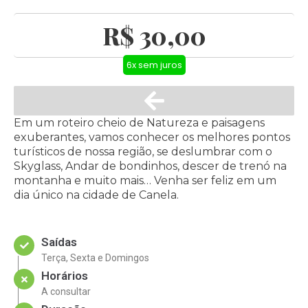
R$ 30,00
6x sem juros
Em um roteiro cheio de Natureza e paisagens
exuberantes, vamos conhecer os melhores pontos
turísticos de nossa região, se deslumbrar com o
Skyglass, Andar de bondinhos, descer de trenó na
montanha e muito mais… Venha ser feliz em um
dia único na cidade de Canela.
Saídas
Terça, Sexta e Domingos
Horários
A consultar