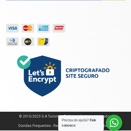
© 2010/2023 G.A Turismo - Todos os direitos reservados.
Precisa de ajuda?
Fale
conosco
Dúvidas Frequentes
-
Regras e Políticas de Cancelamento